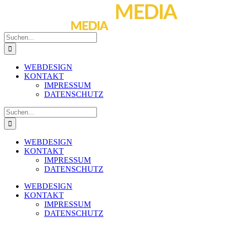
Zum
Inhalt
springen
Suche
nach:
WEBDESIGN
KONTAKT
IMPRESSUM
DATENSCHUTZ
Suche
nach:
WEBDESIGN
KONTAKT
IMPRESSUM
DATENSCHUTZ
WEBDESIGN
KONTAKT
IMPRESSUM
DATENSCHUTZ