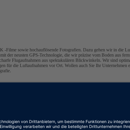
me sowie hochauflösende Fotografien. Dazu gehen wir in die Luft.
mit der neusten GPS-Technologie, die wir präzise vom Boden aus ferns
 scharfe Flugaufnahmen aus spektakulären Blickwinkeln. Wir sind optim
für die Luftaufnahmen vor Ort. Wollen auch Sie Ihr Unternehmen erfo
rafie.