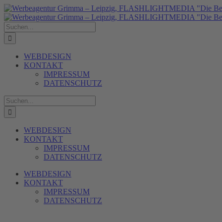
Zum
Inhalt
springen
Suche
nach:
WEBDESIGN
KONTAKT
IMPRESSUM
DATENSCHUTZ
Suche
nach:
WEBDESIGN
KONTAKT
IMPRESSUM
DATENSCHUTZ
WEBDESIGN
KONTAKT
IMPRESSUM
DATENSCHUTZ