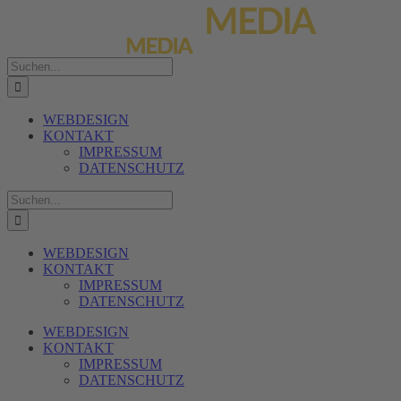
Zum
Inhalt
springen
Suche
nach:
WEBDESIGN
KONTAKT
IMPRESSUM
DATENSCHUTZ
Suche
nach:
WEBDESIGN
KONTAKT
IMPRESSUM
DATENSCHUTZ
WEBDESIGN
KONTAKT
IMPRESSUM
DATENSCHUTZ